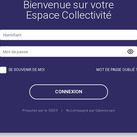
Bienvenue sur votre
Espace Collectivité
SE SOUVENIR DE MOI
MOT DE PASSE OUBLIÉ 
CONNEXION
Propulsé par le SIEDS | Accompagné par
Cyberscope